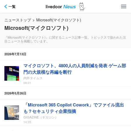
一覧
ニューストップ
>
Microsoft(マイクロソフト)
Microsoft(マイクロソフト)
『Microsoft(マイクロソフト)』に関するニュース記事一覧。トピックスで扱われた注
目ニュースを掲載しています。
2026年7月13日
マイクロソフト、4800人の人員削減を発表 ゲーム部
門の大規模な再編を断行
内外タイムス
08:01
2026年5月26日
「Microsoft 365 Copilot Cowork」でファイル流出
も？セキュリティ企業指摘
GIGAZINE（ギガジン）
14:35