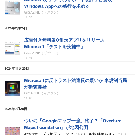
Windows Appへの移行を求める
GIGAZINE（ギガジン）
10:33
2025年2月25日
広告付き無料版Officeアプリをリリース
Microsoft「テストを実施中」
GIGAZINE（ギガジン）
10:45
2024年11月28日
Microsoftに反トラスト法違反の疑いか 米規制当局
が調査開始
GIGAZINE（ギガジン）
10:46
2024年7月25日
ついに「Googleマップ一強」終了？「Overture
Maps Foundation」が地図公開
4つのオープン地図データセットの一般提供版を正式にリリ