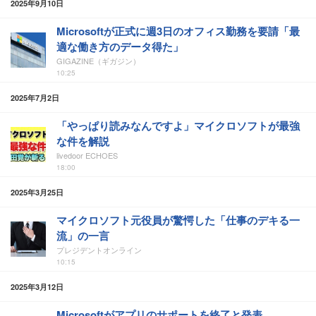
2025年9月10日
Microsoftが正式に週3日のオフィス勤務を要請「最
適な働き方のデータ得た」
GIGAZINE（ギガジン）
10:25
2025年7月2日
「やっぱり読みなんですよ」マイクロソフトが最強
な件を解説
livedoor ECHOES
18:00
2025年3月25日
マイクロソフト元役員が驚愕した「仕事のデキる一
流」の一言
プレジデントオンライン
10:15
2025年3月12日
Microsoftがアプリのサポートを終了と発表