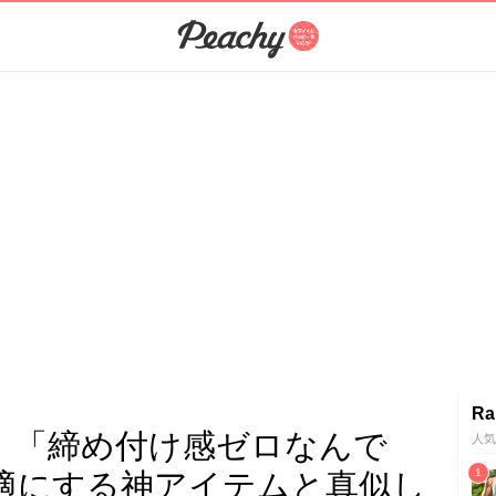
Ra
】「締め付け感ゼロなんで
人気
快適にする神アイテムと真似し