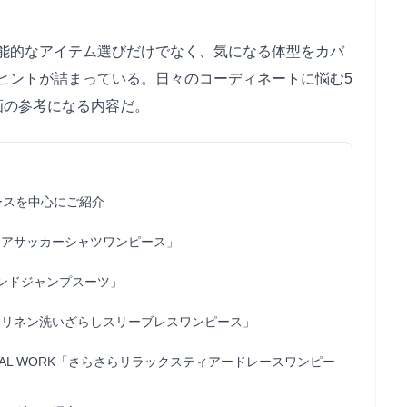
能的なアイテム選びだけでなく、気になる体型をカバ
ヒントが詰まっている。日々のコーディネートに悩む5
画の参考になる内容だ。
ースを中心にご紹介
シアサッカーシャツワンピース」
ンドジャンプスーツ」
「リネン洗いざらしスリーブレスワンピース」
AL WORK「さらさらリラックスティアードレースワンピー