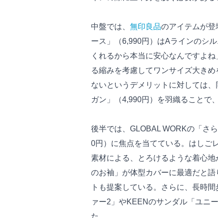
中盤では、
無印良品
のアイテムが登
ース」（6,990円）はAラインの
くれるから本当に安心なんですよね
る縮みを考慮してワンサイズ大きめ
ないというデメリットに対しては、同
ガン」（4,990円）を羽織ること
後半では、GLOBAL WORKの「
0円）に焦点を当てている。はしご
素材による、とろけるような着心地
のお袖」が体型カバーに最適だと語
トも提案している。さらに、長時間
ァー2」やKEENのサンダル「ユ
た。