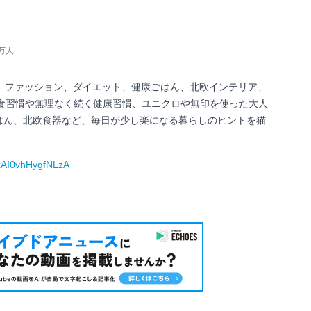
4万人
に、ファッション、ダイエット、健康ごはん、北欧インテリア、
の食習慣や無理なく続く健康習慣、ユニクロや無印を使った大人
はん、北欧食器など、毎日が少し楽になる暮らしのヒントを猫
xAI0vhHygfNLzA