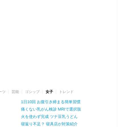
ーツ
芸能
ゴシップ
女子
トレンド
1日10回 お腹引き締まる簡単習慣
痛くない乳がん検診 MRIで選択肢
火を使わず完成 ツナ豆乳うどん
寝返り不足？ 寝具店が対策紹介