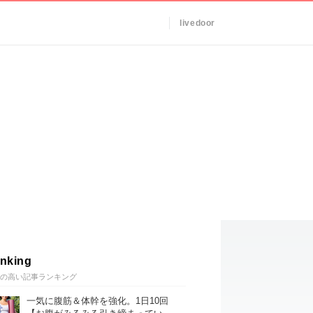
livedoor
nking
の高い記事ランキング
一気に腹筋＆体幹を強化。1日10回