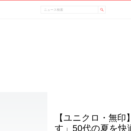
【ユニクロ・無印
す」50代の夏を