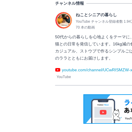
チャンネル情報
ねことシニアの暮らし
YouTube チャンネル登録者数 1.9
70 本の動画
50代からの暮らしを心地よくをテーマ
猫との日常を発信しています。16kg減
カジュアル、ストウブで作るシンプルご
のララとともにお届けします。                
youtube.com/channel/UCwRISMZW-
YouTube