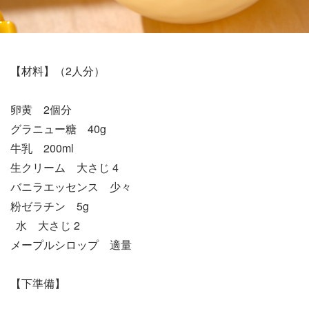
【材料】（2人分）
卵黄 2個分
グラニュー糖 40g
牛乳 200ml
生クリーム 大さじ 4
バニラエッセンス 少々
粉ゼラチン 5g
水 大さじ 2
メープルシロップ 適量
【下準備】