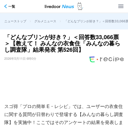
一覧
>
>
「どんなプリンが好き？」＜回答数33,066
ニューストップ
グルメニュース
「どんなプリンが好き？」＜回答数33,066票
＞【教えて！ みんなの衣食住「みんなの暮ら
し調査隊」結果発表 第526回】
2026年5月11日 6時0分
スゴ得「プロの簡単 E・レシピ」では、ユーザーの衣食住
に関する質問が日替わりで登場する【みんなの暮らし調査
隊】を実施中！ここではそのアンケートの結果を発表しま