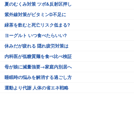
夏のむくみ対策 ツボ&反射区押し
紫外線対策がビタミンD不足に
緑茶を飲むと死亡リスク低まる?
ヨーグルト いつ食べたらいい?
休みだが疲れる 隠れ疲労対策は
内科医が低糖質麺を食べ比べ検証
母が娘に減量強要→家庭内別居へ
睡眠時の悩みを解消する過ごし方
運動より代謝 人体の省エネ戦略