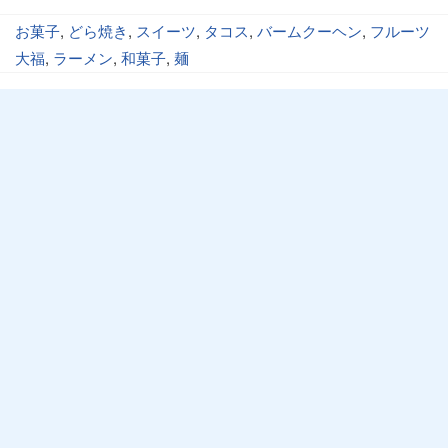
お菓子
,
どら焼き
,
スイーツ
,
タコス
,
バームクーヘン
,
フルーツ
大福
,
ラーメン
,
和菓子
,
麺