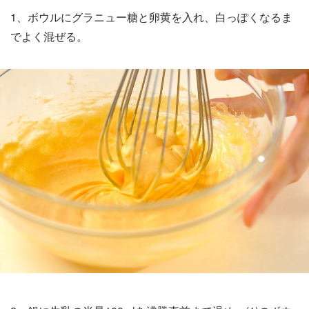
1、ボウルにグラニュー糖と卵黄を入れ、白っぽくなるま
でよく混ぜる。