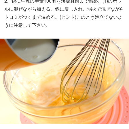
2、鍋に牛乳の半量100mlを沸騰直前まで温め、(1)のボウ
ルに混ぜながら加える。鍋に戻し入れ、弱火で混ぜながら
トロミがつくまで温める。(ヒント)このとき泡立てないよ
うに注意して下さい。