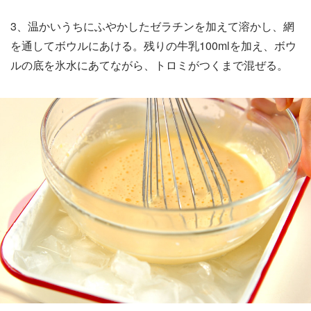
3、温かいうちにふやかしたゼラチンを加えて溶かし、網
を通してボウルにあける。残りの牛乳100mlを加え、ボウ
ルの底を氷水にあてながら、トロミがつくまで混ぜる。