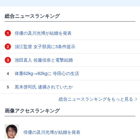
総合ニュースランキング
俳優の及川光博が結婚を発表
1
須江監督 女子部員に3条件提示
2
池田直人 佐藤佳奈と電撃結婚
3
体重62kg→82kgに 寺田心の生活
4
黒木啓司氏 逮捕されていたか
5
総合ニュースランキングをもっと見る
画像アクセスランキング
俳優の及川光博が結婚を発表