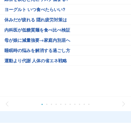
ヨーグルト いつ食べたらいい?
休みだが疲れる 隠れ疲労対策は
内科医が低糖質麺を食べ比べ検証
母が娘に減量強要→家庭内別居へ
睡眠時の悩みを解消する過ごし方
運動より代謝 人体の省エネ戦略