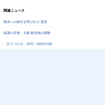
関連ニュース
熊本への旅行を呼びかけ 賛否
猛暑の京都・大阪 観光地が閑散
「おてつたび」50代～60代が4倍