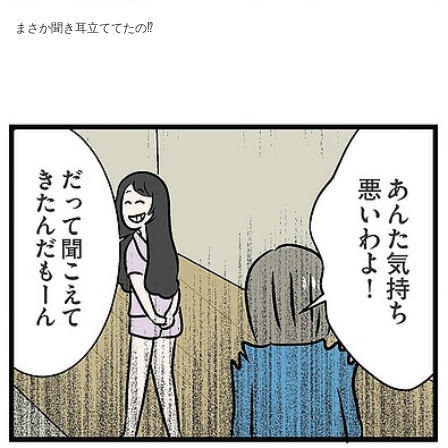
まさか聞き耳立ててたの⁉