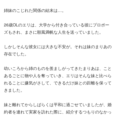
姉妹のこじれた関係の結末は…。
26歳OLのエリは、大学から付き合っている彼にプロポー
ズもされ、まさに順風満帆な人生を送っていました。
しかしそんな彼女には大きな不安が。それは妹のまりあの
存在でした。
幼いころから姉のものを羨ましがってきたまりあは、こと
あるごとに物や人を奪っていき、エリはそんな妹と比べら
れることに嫌気がさして、できるだけ妹との距離を保って
きました。
妹と離れてからしばらくは平和に過ごせていましたが、婚
約者を連れて実家を訪れた際に、紹介するつもりのなかっ