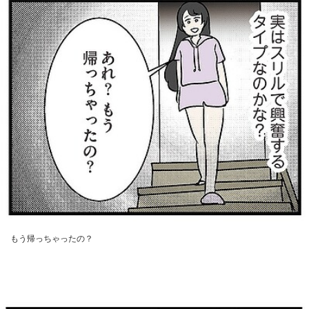
もう帰っちゃったの？