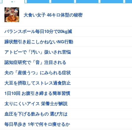
大食い女子 46キロ体型の秘密
バランスボール毎日10分で20kg減
躁状態引き起こしかねないNG行動
アトピーで「汚い」扱いされ苦悩
認知症研究で「音」注目される
夫の「産後うつ」にみられる症状
大豆を摂取してストレス過食防止
1日10回 お腹引き締まる簡単習慣
太りにくいアイス 栄養士が解説
血圧を下げる飲みもの 選び方は
毎日早歩き 1年で何キロ痩せるか