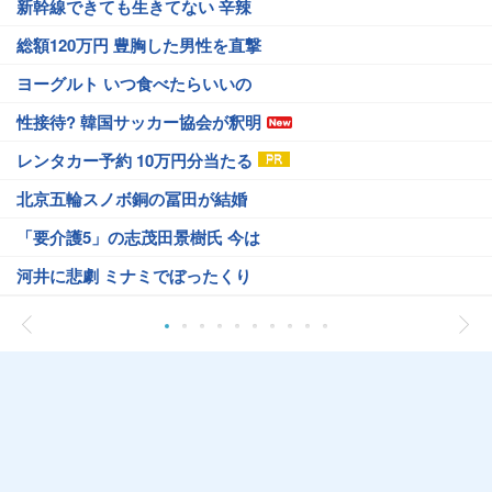
新幹線できても生きてない 辛辣
総額120万円 豊胸した男性を直撃
ヨーグルト いつ食べたらいいの
性接待? 韓国サッカー協会が釈明
レンタカー予約 10万円分当たる
北京五輪スノボ銅の冨田が結婚
「要介護5」の志茂田景樹氏 今は
河井に悲劇 ミナミでぼったくり