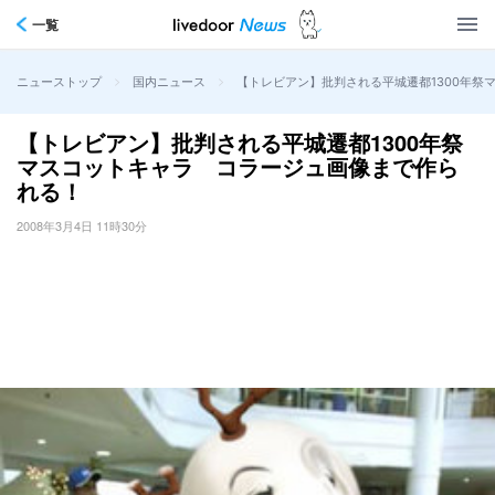
一覧
>
>
【トレビアン】批判される平城遷都1300年祭
ニューストップ
国内ニュース
【トレビアン】批判される平城遷都1300年祭
マスコットキャラ コラージュ画像まで作ら
れる！
2008年3月4日 11時30分