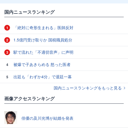
国内ニュースランキング
「絶対に奇形生まれる」医師反対
1
1.5億円受け取りか 国税職員処分
2
駅で流れた「不適切音声」に声明
3
被爆で子あきらめる 怒った医者
4
出廷も「わずか4分」で退廷一幕
5
国内ニュースランキングをもっと見る
画像アクセスランキング
俳優の及川光博が結婚を発表