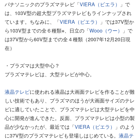
パナソニックのプラズマテレビ「
VIERA（ビエラ）
」で
は、103V型の超大型プラズマテレビもラインナップされ
ています。ちなみに、「
VIERA（ビエラ）
」では37V型か
ら103V型までの全６種類※、日立の「
Wooo（ウー）
」で
は37V型から60V型までの全４種類（2007年12月20日現
在）
・プラズマは大型中心？
プラズマテレビは、大型テレビが中心。
液晶テレビ
に使われる液晶は大画面テレビを作ることが難
しい技術でもあり、プラズマのほうが大画面サイズのテレ
ビに適していたことで、プラズマテレビは大型テレビを中
心に開発が進んできた。反面、プラズマテレビは小型の製
品が少なかったが、最近では「
VIERA（ビエラ）
」のよう
に37V型のプラズマテレビも登場しはじめている。
液晶テ