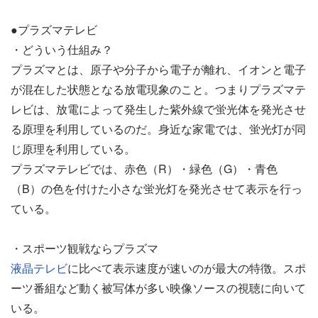
●プラズマテレビ
・どういう仕組み？
プラズマとは、原子や分子から電子が離れ、イオンと電子
が混在した状態となる放電現象のこと。つまりプラズマテ
レビは、放電によって発生した紫外線で蛍光体を発光させ
る原理を利用しているのだ。身近な家電では、蛍光灯が同
じ原理を利用している。
プラズマテレビでは、赤色（R）・緑色（G）・青色
（B）の色を付けた小さな蛍光灯を発光させて表示を行っ
ている。
・スポーツ観戦ならプラズマ
液晶テレビ
に比べて表示速度が速いのが最大の特徴。スポ
ーツ番組など動く被写体が多い映像ソースの視聴に向いて
いる。