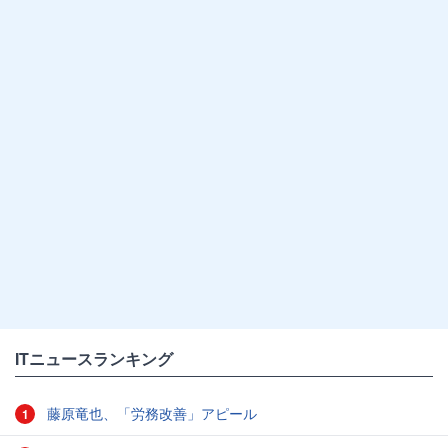
ITニュースランキング
藤原竜也、「労務改善」アピール
1