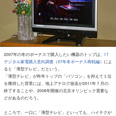
2007年の冬のボーナスで購入したい機器のトップは、
IＴ
デジタル家電購入意向調査（07年冬ボーナス商戦編）
によ
ると「薄型テレビ」だという。
「薄型テレビ」が昨年トップの「パソコン」を抑えて１位
を獲得した背景には、地上アナログ放送が2011年７月の
終了することや、2008年開催の北京オリンピック需要な
どがあるのだろう。
ところで、一口に「薄型テレビ」といっても、ハイテクが