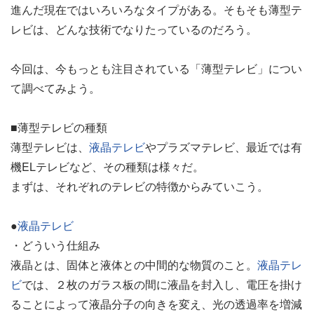
進んだ現在ではいろいろなタイプがある。そもそも薄型テ
レビは、どんな技術でなりたっているのだろう。
今回は、今もっとも注目されている「薄型テレビ」につい
て調べてみよう。
■薄型テレビの種類
薄型テレビは、
液晶テレビ
やプラズマテレビ、最近では有
機ELテレビなど、その種類は様々だ。
まずは、それぞれのテレビの特徴からみていこう。
●
液晶テレビ
・どういう仕組み
液晶とは、固体と液体との中間的な物質のこと。
液晶テレ
ビ
では、２枚のガラス板の間に液晶を封入し、電圧を掛け
ることによって液晶分子の向きを変え、光の透過率を増減