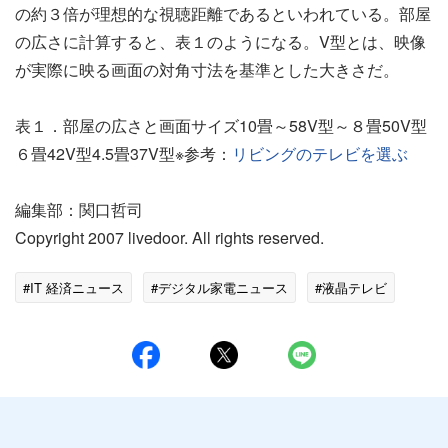
の約３倍が理想的な視聴距離であるといわれている。部屋
の広さに計算すると、表１のようになる。V型とは、映像
が実際に映る画面の対角寸法を基準とした大きさだ。
表１．部屋の広さと画面サイズ10畳～58V型～８畳50V型
６畳42V型4.5畳37V型※参考：
リビングのテレビを選ぶ
編集部：関口哲司
Copyright 2007 livedoor. All rights reserved.
#IT 経済ニュース
#デジタル家電ニュース
#液晶テレビ