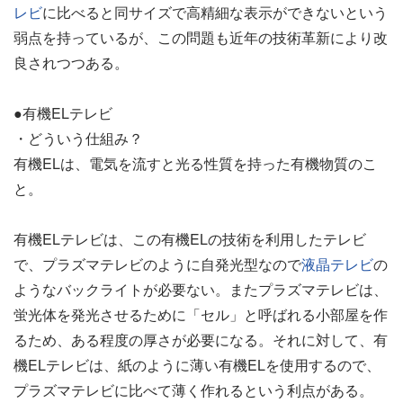
レビ
に比べると同サイズで高精細な表示ができないという
弱点を持っているが、この問題も近年の技術革新により改
良されつつある。
●有機ELテレビ
・どういう仕組み？
有機ELは、電気を流すと光る性質を持った有機物質のこ
と。
有機ELテレビは、この有機ELの技術を利用したテレビ
で、プラズマテレビのように自発光型なので
液晶テレビ
の
ようなバックライトが必要ない。またプラズマテレビは、
蛍光体を発光させるために「セル」と呼ばれる小部屋を作
るため、ある程度の厚さが必要になる。それに対して、有
機ELテレビは、紙のように薄い有機ELを使用するので、
プラズマテレビに比べて薄く作れるという利点がある。