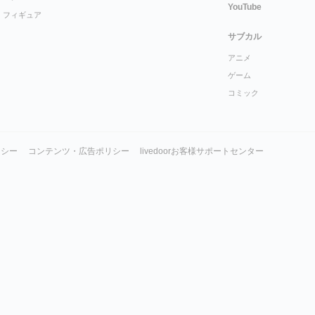
YouTube
フィギュア
サブカル
アニメ
ゲーム
コミック
リシー
コンテンツ・広告ポリシー
livedoorお客様サポートセンター