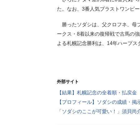
た。なお、3番人気ブラストワンピー
勝ったソダシは、父クロフネ、母ブ
ークス・8着以来の復帰戦で古馬の強
よる札幌記念勝利は、14年ハープス
外部サイト
【結果】札幌記念の全着順・払戻金
【プロフィール】ソダシの成績・掲
「ソダシのここが可愛い！」須貝尚