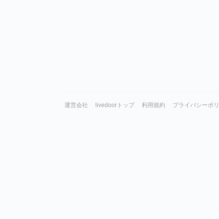
運営会社
livedoorトップ
利用規約
プライバシーポ