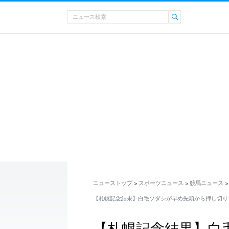
ニューストップ
スポーツニュース
競馬ニュース
>
>
>
【札幌記念結果】白毛ソダシが早め先頭から押し切り
【札幌記念結果】白