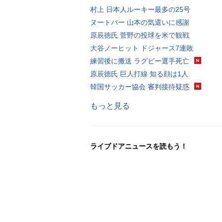
村上 日本人ルーキー最多の25号
ヌートバー 山本の気遣いに感謝
原辰徳氏 菅野の投球を米で観戦
大谷ノーヒット ドジャース7連敗
練習後に搬送 ラグビー選手死亡
原辰徳氏 巨人打線 知る顔は1人
韓国サッカー協会 審判接待疑惑
もっと見る
ライブドアニュースを読もう！