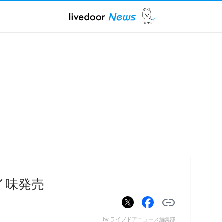
イ味発売
by ライブドアニュース編集部