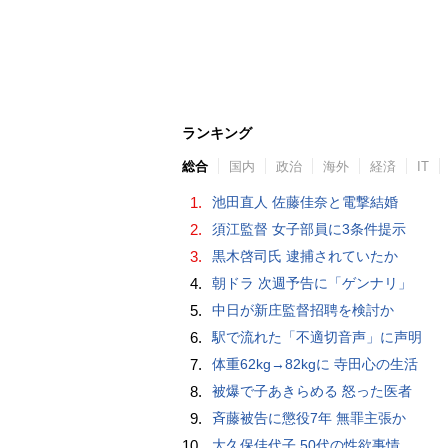
ランキング
総合
国内
政治
海外
経済
IT
1.
池田直人 佐藤佳奈と電撃結婚
2.
須江監督 女子部員に3条件提示
3.
黒木啓司氏 逮捕されていたか
4.
朝ドラ 次週予告に「ゲンナリ」
5.
中日が新庄監督招聘を検討か
6.
駅で流れた「不適切音声」に声明
7.
体重62kg→82kgに 寺田心の生活
8.
被爆で子あきらめる 怒った医者
9.
斉藤被告に懲役7年 無罪主張か
10.
大久保佳代子 50代の性欲事情