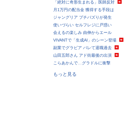
「絶対に奇形生まれる」医師反対
月1万円の配当金 獲得する手段は
ジャングリア プチバズりが発生
使いづらい セルフレジに戸惑い
会えるの楽しみ 由伸からエール
VIVANTで「生成AI」のシーン登場
副業でグラビア バレて退職過去
山田五郎さん アド街最後の出演
こらあかんで…グラドルに衝撃
もっと見る