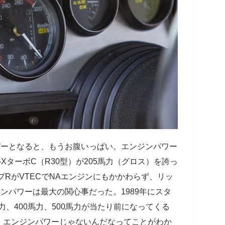
ーバーとなると、もうお腹いっぱい。エンジンパワー
XターボC（R30型）が205馬力（グロス）を誇っ
プRがVTECでNAエンジンにもかかわらず、リッ
ジンパワーは最大の関心事だった。1989年にスタ
馬力、400馬力、500馬力が当たり前になってくる
、エンジンパワーじゃないんだなってことがわか