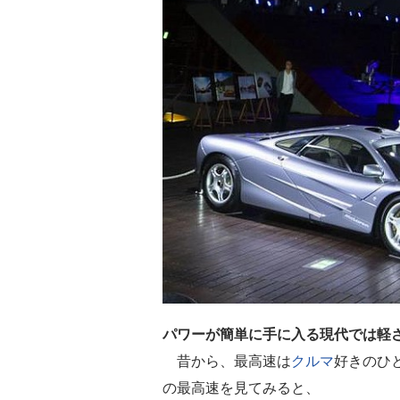
パワーが簡単に手に入る現代では軽
昔から、最高速は
クルマ
好きのひ
の最高速を見てみると、