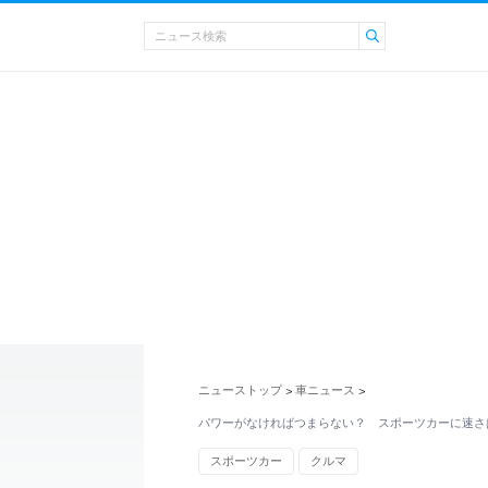
ニューストップ
車ニュース
>
>
パワーがなければつまらない？ スポーツカーに速さ
スポーツカー
クルマ