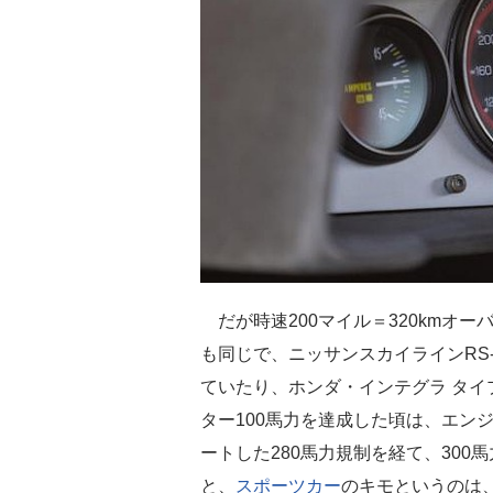
だが時速200マイル＝320kmオ
も同じで、ニッサンスカイラインRS-
ていたり、ホンダ・インテグラ タイ
ター100馬力を達成した頃は、エン
ートした280馬力規制を経て、300
と、
スポーツカー
のキモというのは