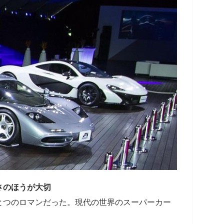
さのほうが大切
とつのロマンだった。現代の世界のスーパーカー