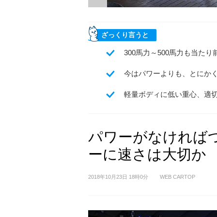
ざっくり言うと
300馬力～500馬力も当た
今はパワーよりも、とにか
軽量ボディに低い重心、適
パワーがなければ
ーに速さは大切か
2018年10月23日 18時0分
WEB CARTOP