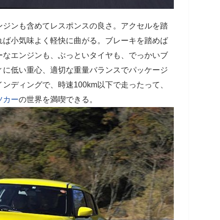
ンジンも含めてレスポンスの良さ。アクセルを踏
れば小気味よく軽快に曲がる。ブレーキを踏めば
ーなエンジンも、ぶっといタイヤも、でっかいブ
ィに低い重心、適切な重量バランスでパッケージ
ンディングで、時速100km以下で走ったって、
ツカー
の世界を満喫できる。