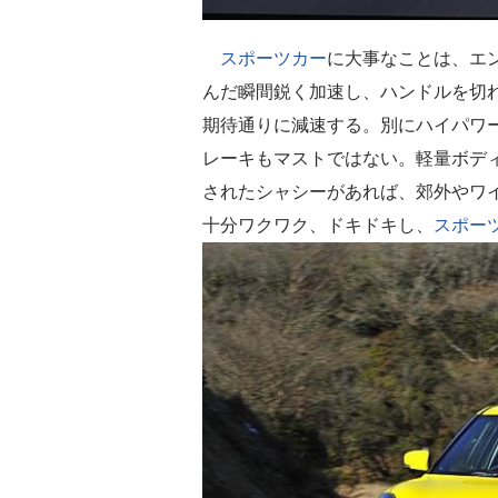
スポーツカー
に大事なことは、エ
んだ瞬間鋭く加速し、ハンドルを切
期待通りに減速する。別にハイパワ
レーキもマストではない。軽量ボデ
されたシャシーがあれば、郊外やワイ
十分ワクワク、ドキドキし、
スポー