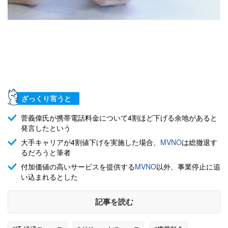
ざっくり言うと
菅義偉氏が携帯電話料金について4割ほど下げる余地があると
発言したという
大手キャリアが4割値下げを実施した場合、
MVNO
は総撤退す
るだろうと筆者
付加価値の高いサービスを提供する
MVNO
以外、事業停止に追
い込まれるとした
記事を読む