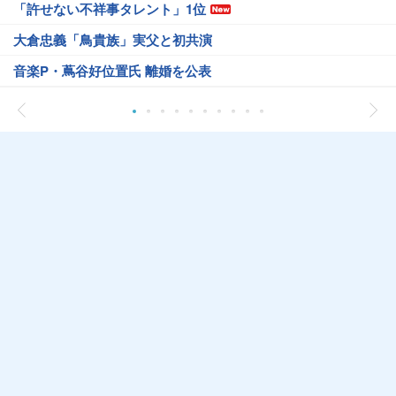
「許せない不祥事タレント」1位
大倉忠義「鳥貴族」実父と初共演
音楽P・蔦谷好位置氏 離婚を公表