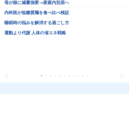
母が娘に減量強要→家庭内別居へ
内科医が低糖質麺を食べ比べ検証
睡眠時の悩みを解消する過ごし方
運動より代謝 人体の省エネ戦略