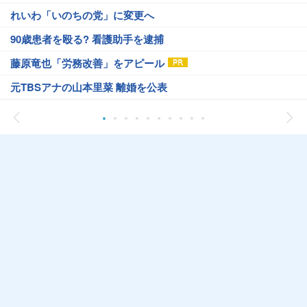
れいわ「いのちの党」に変更へ
90歳患者を殴る? 看護助手を逮捕
藤原竜也「労務改善」をアピール
元TBSアナの山本里菜 離婚を公表