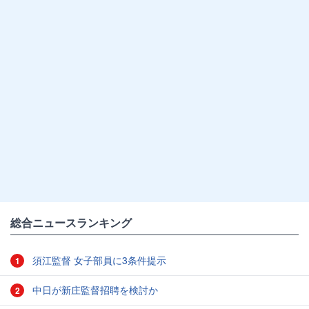
総合ニュースランキング
須江監督 女子部員に3条件提示
1
中日が新庄監督招聘を検討か
2