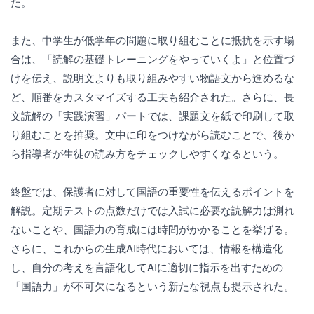
た。
また、中学生が低学年の問題に取り組むことに抵抗を示す場
合は、「読解の基礎トレーニングをやっていくよ」と位置づ
けを伝え、説明文よりも取り組みやすい物語文から進めるな
ど、順番をカスタマイズする工夫も紹介された。さらに、長
文読解の「実践演習」パートでは、課題文を紙で印刷して取
り組むことを推奨。文中に印をつけながら読むことで、後か
ら指導者が生徒の読み方をチェックしやすくなるという。
終盤では、保護者に対して国語の重要性を伝えるポイントを
解説。定期テストの点数だけでは入試に必要な読解力は測れ
ないことや、国語力の育成には時間がかかることを挙げる。
さらに、これからの生成AI時代においては、情報を構造化
し、自分の考えを言語化してAIに適切に指示を出すための
「国語力」が不可欠になるという新たな視点も提示された。