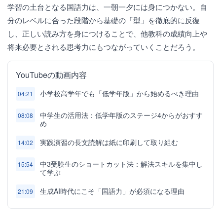
学習の土台となる国語力は、一朝一夕には身につかない。自
分のレベルに合った段階から基礎の「型」を徹底的に反復
し、正しい読み方を身につけることで、他教科の成績向上や
将来必要とされる思考力にもつながっていくことだろう。
YouTubeの動画内容
小学校高学年でも「低学年版」から始めるべき理由
04:21
中学生の活用法：低学年版のステージ4からがおすす
08:08
め
実践演習の長文読解は紙に印刷して取り組む
14:02
中3受験生のショートカット法：解法スキルを集中し
15:54
て学ぶ
生成AI時代にこそ「国語力」が必須になる理由
21:09