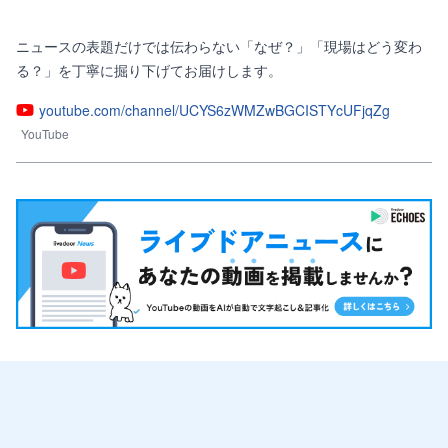
ニュースの表題だけでは伝わらない「なぜ？」「現場はどう変わ
る？」を丁寧に掘り下げてお届けします。
youtube.com/channel/UCYS6zWMZwBGCISTYcUFjqZg
YouTube