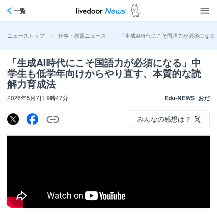
一覧
>
>
「生成AI時代にこそ国語力が必須にな
ニューストップ
仕事・教育ニュース
「生成AI時代にこそ国語力が必須になる」中
学生も低学年向けからやり直す、本質的な読
解力育成法
2026年5月7日 9時47分
Edu-NEWS_おだ
みんなの感想は？