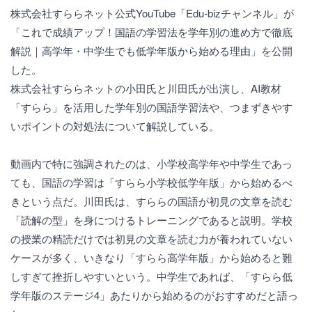
株式会社すららネット公式YouTube「Edu-bizチャンネル」が
「これで成績アップ！国語の学習法を学年別の進め方で徹底
解説｜高学年・中学生でも低学年版から始める理由」を公開
した。
株式会社すららネットの小田氏と川田氏が出演し、AI教材
「すらら」を活用した学年別の国語学習法や、つまずきやす
いポイントの対処法について解説している。
動画内で特に強調されたのは、小学校高学年や中学生であっ
ても、国語の学習は「すらら小学校低学年版」から始めるべ
きという点だ。川田氏は、すららの国語が初見の文章を読む
「読解の型」を身につけるトレーニングであると説明。学校
の授業の精読だけでは初見の文章を読む力が養われていない
ケースが多く、いきなり「すらら高学年版」から始めると難
しすぎて挫折しやすいという。中学生であれば、「すらら低
学年版のステージ4」あたりから始めるのがおすすめだと語っ