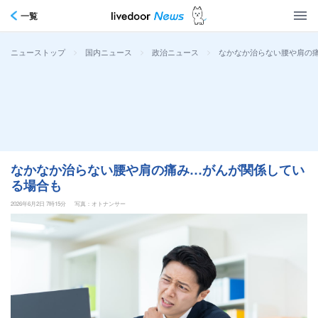
一覧
>
>
>
なかなか治らない腰や肩の
ニューストップ
国内ニュース
政治ニュース
なかなか治らない腰や肩の痛み…がんが関係してい
る場合も
2026年6月2日 7時15分
写真：オトナンサー