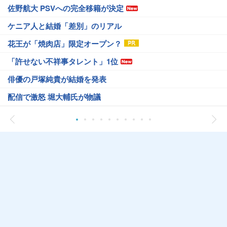
佐野航大 PSVへの完全移籍が決定
ケニア人と結婚「差別」のリアル
花王が「焼肉店」限定オープン？
「許せない不祥事タレント」1位
俳優の戸塚純貴が結婚を発表
配信で激怒 堀大輔氏が物議