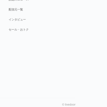
配信元一覧
インタビュー
セール・おトク
©
livedoor