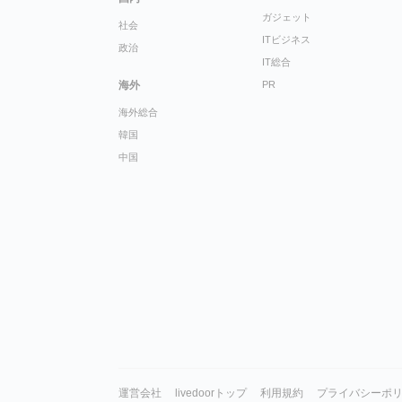
ガジェット
社会
ITビジネス
政治
IT総合
海外
PR
海外総合
韓国
中国
運営会社
livedoorトップ
利用規約
プライバシーポ