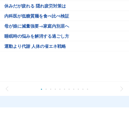
休みだが疲れる 隠れ疲労対策は
内科医が低糖質麺を食べ比べ検証
母が娘に減量強要→家庭内別居へ
睡眠時の悩みを解消する過ごし方
運動より代謝 人体の省エネ戦略