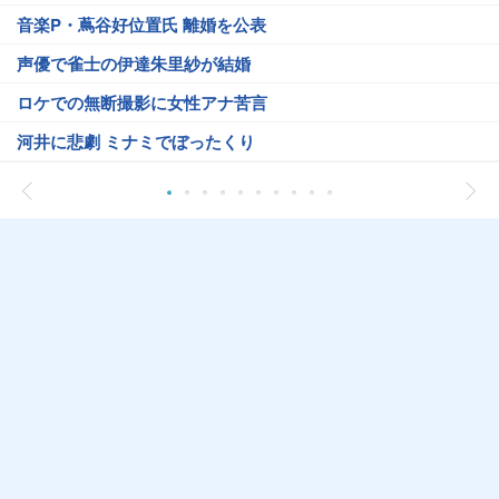
音楽P・蔦谷好位置氏 離婚を公表
声優で雀士の伊達朱里紗が結婚
ロケでの無断撮影に女性アナ苦言
河井に悲劇 ミナミでぼったくり