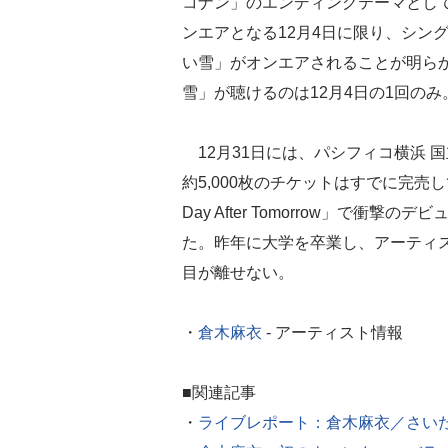
コナン」のエンディングテーマとし
ンエアとなる12月4日に限り、シン
い雪」がオンエアされることが明らか
雪」が聴けるのは12月4日の1回の
12月31日には、パシフィコ横浜 
約5,000枚のチケットはすでに完売して
Day After Tomorrow」で衝
た。昨年に大学を卒業し、アーティ
目が離せない。
・
倉木麻衣
- アーティスト情報
■関連記事
・
ライブレポート：倉木麻衣／さい