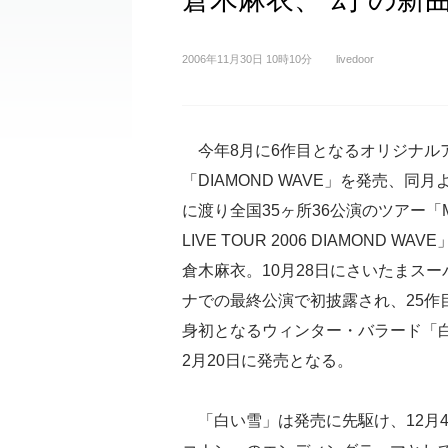
2006年11月30日 10時10分
livedoor
今年8月に6作目となるオリジナル
「DIAMOND WAVE」を発売、同月
に渡り全国35ヶ所36公演のツアー「Mai 
LIVE TOUR 2006 DIAMOND WA
倉木麻衣。10月28日にさいたまス
ナでの最終公演で初披露され、25作
身初となるウィンター・バラード「
2月20日に発売となる。
「白い雪」は発売に先駆け、12月