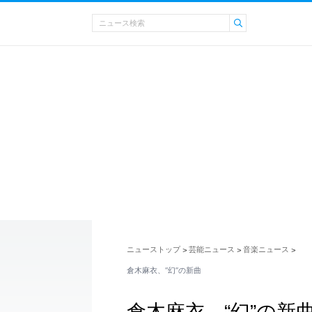
ニューストップ
芸能ニュース
音楽ニュース
>
>
>
倉木麻衣、“幻”の新曲
倉木麻衣、“幻”の新