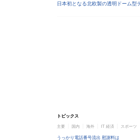
トピックス
主要
国内
海外
IT 経済
スポーツ
うっかり電話番号流出 慰謝料は