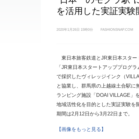
を活用した実証実験
2020年1月26日 15時0分
FASHIONSNAP.COM
東日本旅客鉄道とJR東日本スター
「JR東日本スタートアッププログラム
で採択したヴィレッジインク（VILLAG
と協業し、群馬県の上越線土合駅に
ランピング施設「DOAI VILLAGE
地域活性化を目的とした実証実験を
期間は2月12日から3月22日まで。
【画像をもっと見る】