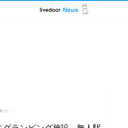
用した…
"にグランピング施設、無人駅