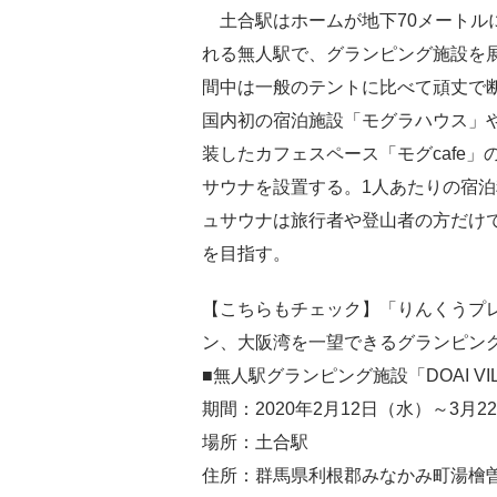
土合駅はホームが地下70メートル
れる無人駅で、グランピング施設を
間中は一般のテントに比べて頑丈で
国内初の宿泊施設「モグラハウス」
装したカフェスペース「モグcafe
サウナを設置する。1人あたりの宿泊料
ュサウナは旅行者や登山者の方だけ
を目指す。
【こちらもチェック】「りんくうプレ
ン、大阪湾を一望できるグランピン
■無人駅グランピング施設「DOAI VIL
期間：2020年2月12日（水）～3月2
場所：土合駅
住所：群馬県利根郡みなかみ町湯檜