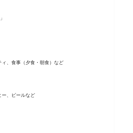
ス」
ティ、食事（夕食・朝食）など
ヒー、ビールなど