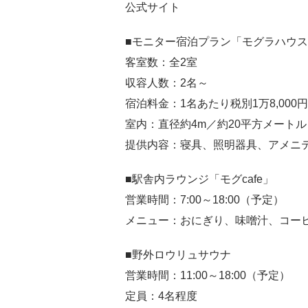
公式サイト
■モニター宿泊プラン「モグラハウ
客室数：全2室
収容人数：2名～
宿泊料金：1名あたり税別1万8,000円
室内：直径約4m／約20平方メートル
提供内容：寝具、照明器具、アメニ
■駅舎内ラウンジ「モグcafe」
営業時間：7:00～18:00（予定）
メニュー：おにぎり、味噌汁、コー
■野外ロウリュサウナ
営業時間：11:00～18:00（予定）
定員：4名程度