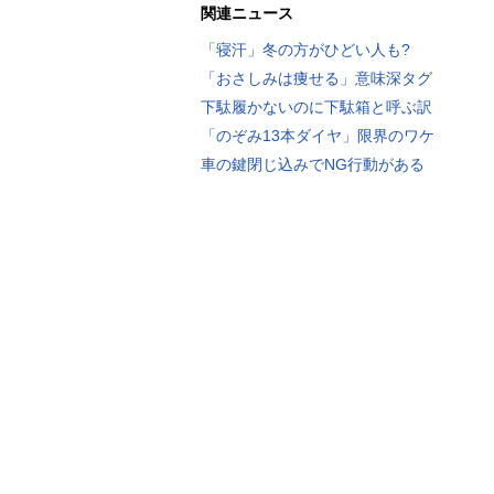
関連ニュース
「寝汗」冬の方がひどい人も?
「おさしみは痩せる」意味深タグ
下駄履かないのに下駄箱と呼ぶ訳
「のぞみ13本ダイヤ」限界のワケ
車の鍵閉じ込みでNG行動がある