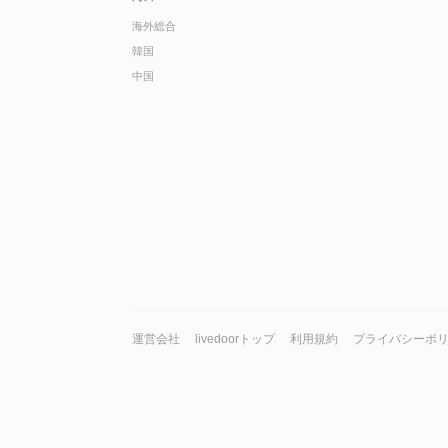
海外総合
韓国
中国
運営会社
livedoorトップ
利用規約
プライバシーポ