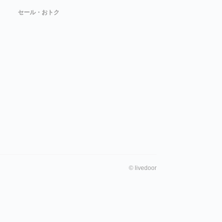
セール・おトク
©
livedoor