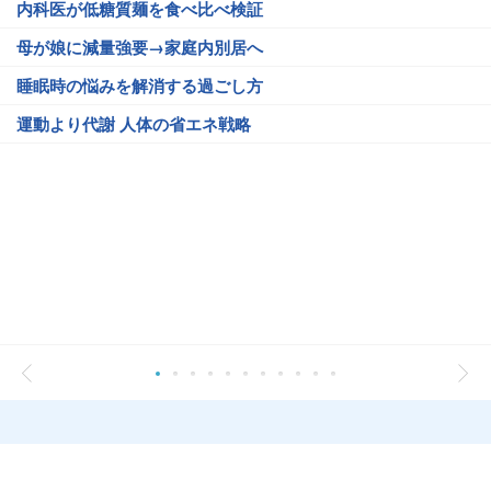
内科医が低糖質麺を食べ比べ検証
母が娘に減量強要→家庭内別居へ
睡眠時の悩みを解消する過ごし方
運動より代謝 人体の省エネ戦略