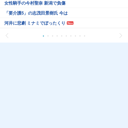
女性騎手の今村聖奈 新潟で負傷
「要介護5」の志茂田景樹氏 今は
河井に悲劇 ミナミでぼったくり