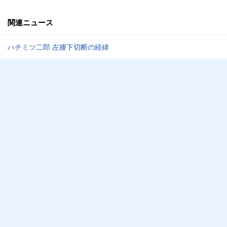
関連ニュース
ハチミツ二郎 左膝下切断の経緯