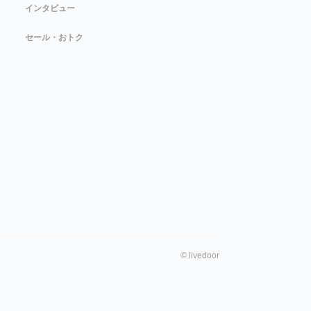
インタビュー
セール・おトク
©
livedoor