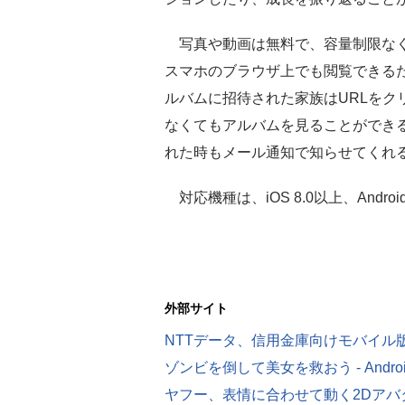
写真や動画は無料で、容量制限なく
スマホのブラウザ上でも閲覧できる
ルバムに招待された家族はURLをク
なくてもアルバムを見ることができ
れた時もメール通知で知らせてくれ
対応機種は、iOS 8.0以上、Android
外部サイト
NTTデータ、信用金庫向けモバイル
ゾンビを倒して美女を救おう - Andr
ヤフー、表情に合わせて動く2Dア