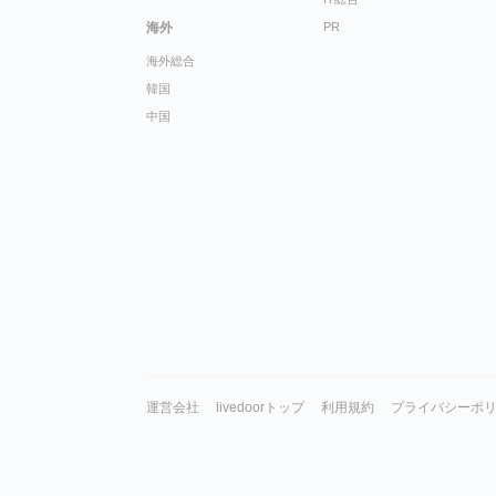
海外
PR
海外総合
韓国
中国
運営会社
livedoorトップ
利用規約
プライバシーポ