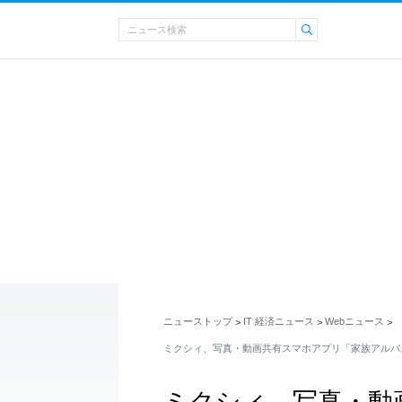
ニューストップ
IT 経済ニュース
Webニュース
>
>
>
ミクシィ、写真・動画共有スマホアプリ「家族アルバ
ミクシィ、写真・動