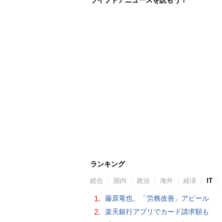
ランキング
総合
国内
政治
海外
経済
IT
1.
藤原竜也、「労務改善」アピール
2.
楽天銀行アプリでカード請求額も