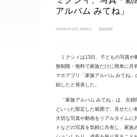
アルバム みてね」
2015年4月13日 20時6分
財経新聞
ミクシィは13日、子どもの写真や
無制限・無料で家族だけに簡単に共
マホアプリ「家族アルバム みてね」
始したと発表した。
「家族アルバム みてね」は、夫婦
といった限定した範囲で、見せたい
大切な写真や動画をリアルタイムに
トなどの写真を気軽に共有し、家族
ションしたり、成長を振り返ること