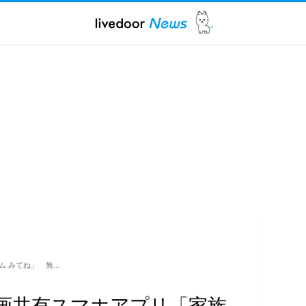
ム みてね」 無…
画共有スマホアプリ「家族