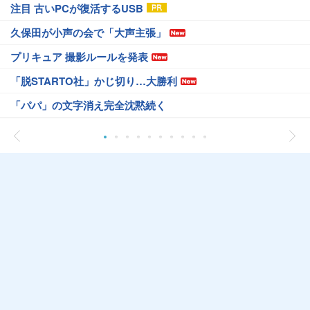
注目 古いPCが復活するUSB
久保田が小声の会で「大声主張」
プリキュア 撮影ルールを発表
「脱STARTO社」かじ切り…大勝利
「パパ」の文字消え完全沈黙続く