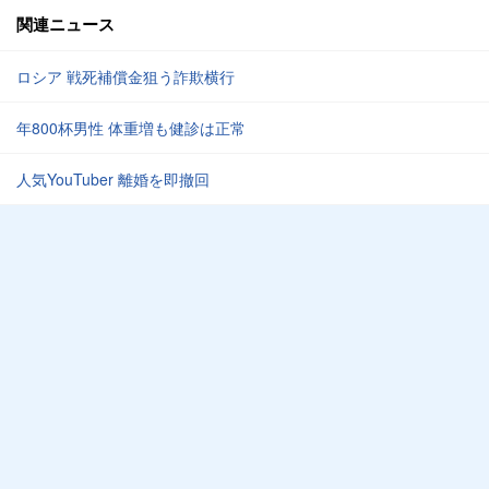
関連ニュース
ロシア 戦死補償金狙う詐欺横行
年800杯男性 体重増も健診は正常
人気YouTuber 離婚を即撤回