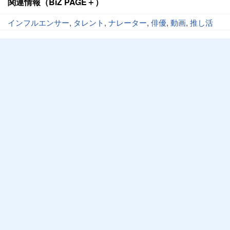
関連情報（BiZ PAGE＋）
インフルエンサー
,
タレント
,
ナレーター
,
俳優
,
動画
,
推し活