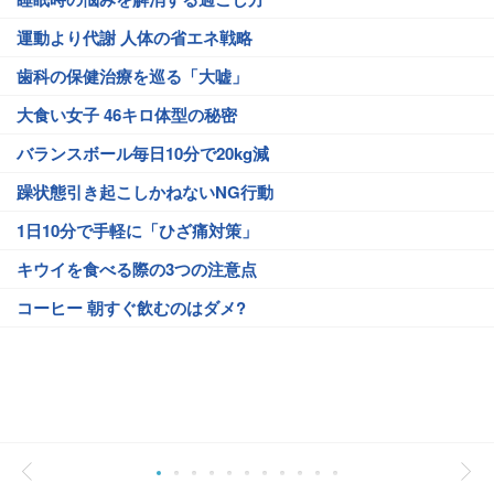
運動より代謝 人体の省エネ戦略
歯科の保健治療を巡る「大嘘」
大食い女子 46キロ体型の秘密
バランスボール毎日10分で20kg減
躁状態引き起こしかねないNG行動
1日10分で手軽に「ひざ痛対策」
キウイを食べる際の3つの注意点
コーヒー 朝すぐ飲むのはダメ?