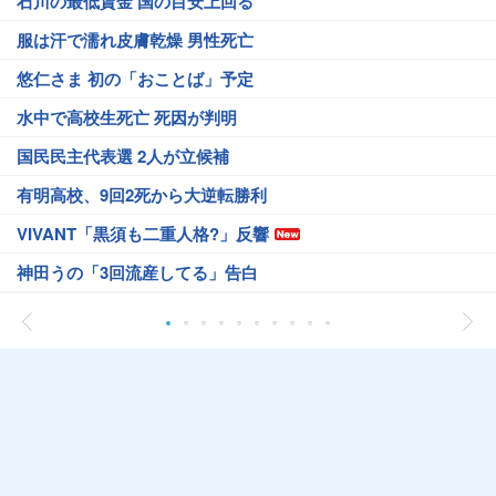
石川の最低賃金 国の目安上回る
服は汗で濡れ皮膚乾燥 男性死亡
悠仁さま 初の「おことば」予定
水中で高校生死亡 死因が判明
国民民主代表選 2人が立候補
有明高校、9回2死から大逆転勝利
VIVANT「黒須も二重人格?」反響
神田うの「3回流産してる」告白