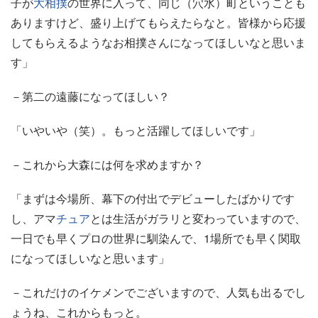
子が
大相撲
の世界に入って、同じ（穴水）町ということも
ありますけど、盛り上げてもらえたらなと。皆様から応援
してもらえるようなお相撲さんになってほしいなと思いま
す」
－第二の遠藤になってほしい？
「いやいや（笑）。もっと活躍してほしいです」
－これから大森には何を求めますか？
「まずは今場所、幕下の付出でデビューしたばかりです
し、アマ
チュア
とは生活がガラリと変わっていますので、
一日でも早くプロの世界に馴染んで、1場所でも早く関取
になってほしいなと思います」
－これだけのイケメンでございますので、人気も出るでし
ょうね、これからもっと。