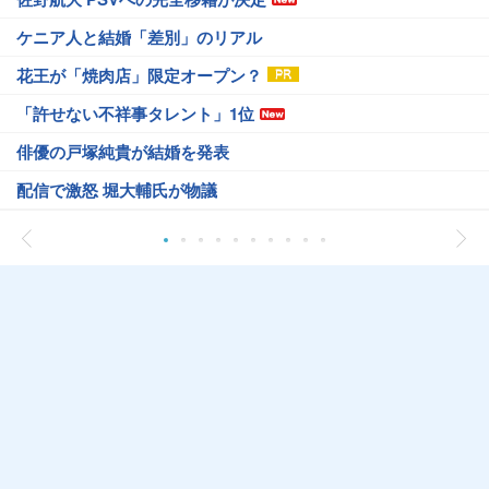
ケニア人と結婚「差別」のリアル
花王が「焼肉店」限定オープン？
「許せない不祥事タレント」1位
俳優の戸塚純貴が結婚を発表
配信で激怒 堀大輔氏が物議