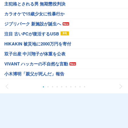
主犯格とされる男 無期懲役判決
カラオケで15歳少女に性暴行か
ジブリパーク 新施設が誕生へ
注目 古いPCが復活するUSB
HIKAKIN 被災地に2000万円を寄付
双子出産 中川翔子が体重を公表
VIVANT ハッカーの不自然な言動
小木博明「親父が死んだ」報告