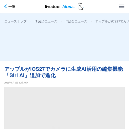
一覧
>
>
>
アップルがiOS27でカメ
ニューストップ
IT 経済ニュース
IT総合ニュース
アップルがiOS27でカメラに生成AI活用の編集機能
「Siri AI」追加で進化
2026年6月9日 12時30分