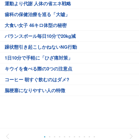
運動より代謝 人体の省エネ戦略
歯科の保健治療を巡る「大嘘」
大食い女子 46キロ体型の秘密
バランスボール毎日10分で20kg減
躁状態引き起こしかねないNG行動
1日10分で手軽に「ひざ痛対策」
キウイを食べる際の3つの注意点
コーヒー 朝すぐ飲むのはダメ?
脳梗塞になりやすい人の特徴