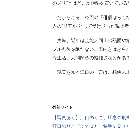
のノリ”とはどこか距離を置いている
だからこそ、今回の『俳優はろくな
人の“リアル”として受け取った視聴
実際、近年は芸能人同士の熱愛や結婚
ブルも後を絶たない。表向きはきら
な生活、人間関係の複雑さなどがあ
現実を知る江口の一言は、想像以上
外部サイト