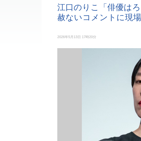
江口のりこ「俳優は
赦ないコメントに現場
2026年5月13日 17時20分