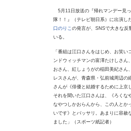
5月11日放送の『帰れマンデー見
隊！！』（テレビ朝日系）に出演し
口のりこ
の発言が、SNSで大きな反
いる。
「番組は江口さんをはじめ、お笑い
ンドウィッチマンの富澤たけしさん
おさん、紅しょうがの稲田美紀さん
レスさんが、青森県・弘前城周辺の
さんが《俳優と結婚するために上京
それを聞いた江口さんは、《ろくな
なやつしかおらんから、この人とか
いです》とバッサリ。あまりに容赦な
ました」（スポーツ紙記者）