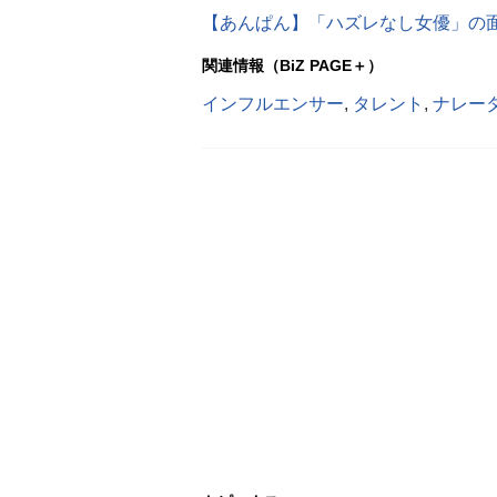
【あんぱん】「ハズレなし女優」の面
関連情報（BiZ PAGE＋）
インフルエンサー
,
タレント
,
ナレー