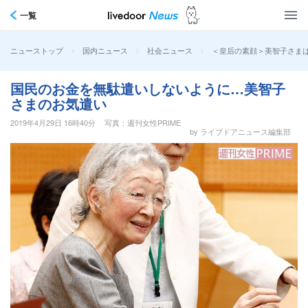
一覧
>
>
>
＜皇后の素顔＞美智子さまは
ニューストップ
国内ニュース
社会ニュース
国民のお金を無駄遣いしないように…美智子
さまのお気遣い
2019年4月29日 16時40分
写真：週刊女性PRIME
by ライブドアニュース編集部