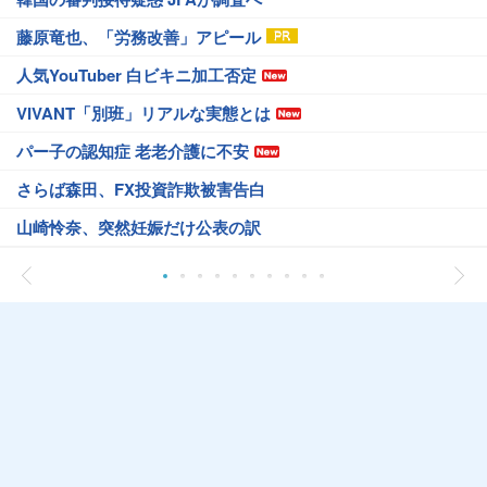
藤原竜也、「労務改善」アピール
人気YouTuber 白ビキニ加工否定
VIVANT「別班」リアルな実態とは
パー子の認知症 老老介護に不安
さらば森田、FX投資詐欺被害告白
山崎怜奈、突然妊娠だけ公表の訳