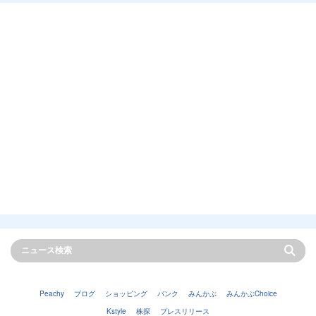
Peachy
ブログ
ショッピング
バンク
みんかぶ
みんかぶChoice
Kstyle
株探
プレスリリース