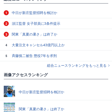
中日が新庄監督招聘を検討か
1
須江監督 女子部員に3条件提示
2
関東「真夏の暑さ」は終了か
3
大量注文キャンセル43億円以上か
4
斉藤慎二被告 懲役7年を求刑
5
総合ニュースランキングをもっと見る
画像アクセスランキング
中日が新庄監督招聘を検討か
関東「真夏の暑さ」は終了か