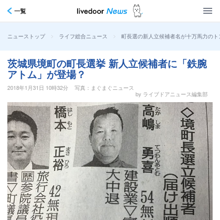
一覧
>
>
町長選の新人立候補者名が十万馬力のト
ニューストップ
ライフ総合ニュース
茨城県境町の町長選挙 新人立候補者に「鉄腕
アトム」が登場？
2018年1月31日 10時32分
写真：まぐまぐニュース
by ライブドアニュース編集部