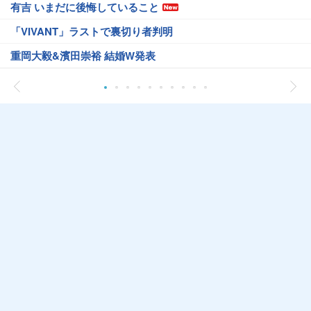
有吉 いまだに後悔していること
「VIVANT」ラストで裏切り者判明
重岡大毅&濱田崇裕 結婚W発表