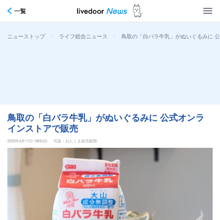
一覧
>
>
鳥取の「白バラ牛乳」がぬいぐるみに 
ニューストップ
ライフ総合ニュース
鳥取の「白バラ牛乳」がぬいぐるみに 公式オンラ
インストアで販売
2025年4月11日 18時0分
写真：おたくま経済新聞