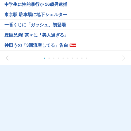
中学生に性的暴行か 56歳男逮捕
東京駅 駐車場に地下シェルター
一番くじに「ガッシュ」初登場
豊臣兄弟! 茶々に「美人過ぎる」
神田うの「3回流産してる」告白