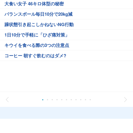
大食い女子 46キロ体型の秘密
バランスボール毎日10分で20kg減
躁状態引き起こしかねないNG行動
1日10分で手軽に「ひざ痛対策」
キウイを食べる際の3つの注意点
コーヒー 朝すぐ飲むのはダメ?