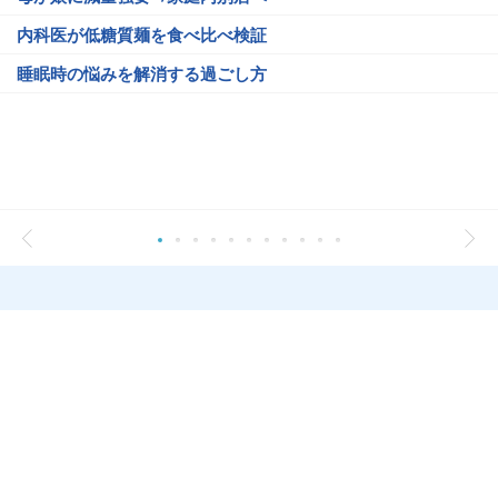
内科医が低糖質麺を食べ比べ検証
睡眠時の悩みを解消する過ごし方