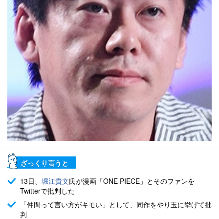
ざっくり言うと
13日、
堀江貴文
氏が漫画「ONE PIECE」とそのファンを
Twitterで批判した
「仲間って言い方がキモい」として、同作をやり玉に挙げて批
判