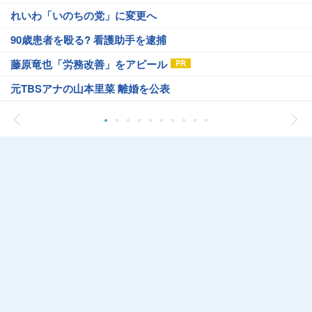
れいわ「いのちの党」に変更へ
90歳患者を殴る? 看護助手を逮捕
藤原竜也「労務改善」をアピール
元TBSアナの山本里菜 離婚を公表