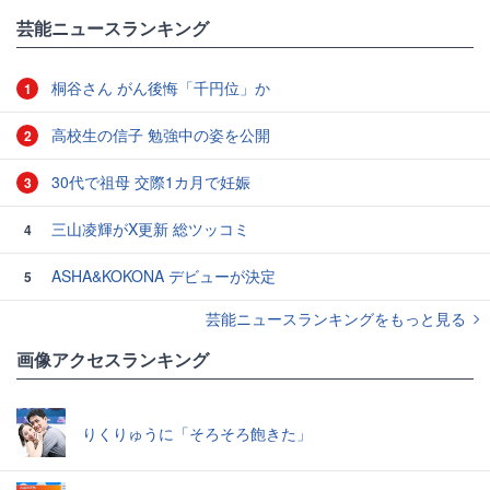
芸能ニュースランキング
桐谷さん がん後悔「千円位」か
1
高校生の信子 勉強中の姿を公開
2
30代で祖母 交際1カ月で妊娠
3
三山凌輝がX更新 総ツッコミ
4
ASHA&KOKONA デビューが決定
5
芸能ニュースランキングをもっと見る
画像アクセスランキング
りくりゅうに「そろそろ飽きた」