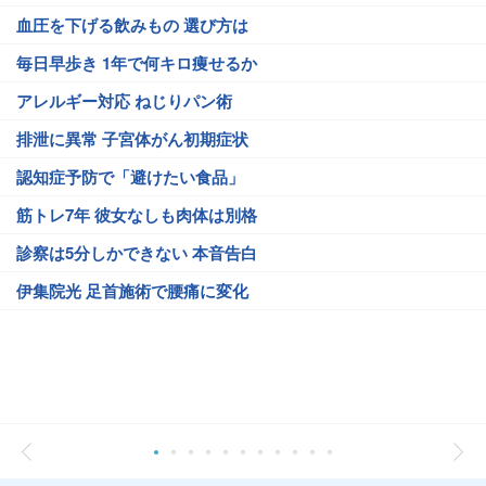
血圧を下げる飲みもの 選び方は
毎日早歩き 1年で何キロ痩せるか
アレルギー対応 ねじりパン術
排泄に異常 子宮体がん初期症状
認知症予防で「避けたい食品」
筋トレ7年 彼女なしも肉体は別格
診察は5分しかできない 本音告白
伊集院光 足首施術で腰痛に変化