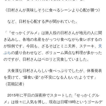
《日村さんが美味しそうに食べるシーンより心配が勝つ》
など、日村を心配する声が聞かれていた。
「『せっかくグルメ』は旅人役の日村さんが地元の人に聞
き込みし、各地の名産をがっつり食べながら食レポするの
が恒例です。今回も、ざるそばとミニ天丼、ステーキ、
天
ぷら
の盛り合わせなど、ボリューム満点な料理が多かった
のですが、日村さんはペロリと完食していました。
大食漢な日村さんらしい食べっぷりでしたが、休養発表
を受けて、“爆食い姿” が不安になる人もいたようです」
（芸能記者）
2015年に平日の深夜枠でスタートした『せっかくグル
メ』は徐々に人気を博し、現在は日曜19時というゴールデ