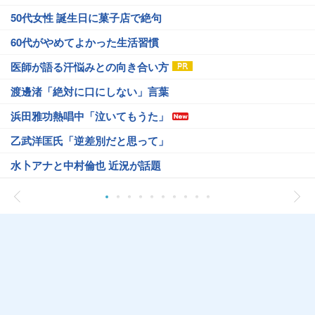
50代女性 誕生日に菓子店で絶句
60代がやめてよかった生活習慣
医師が語る汗悩みとの向き合い方
渡邊渚「絶対に口にしない」言葉
浜田雅功熱唱中「泣いてもうた」
乙武洋匡氏「逆差別だと思って」
水卜アナと中村倫也 近況が話題