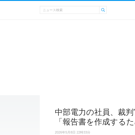
中部電力の社員、裁判
「報告書を作成するた
2026年5月8日 22時33分