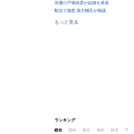
俳優の戸塚純貴が結婚を発表
配信で激怒 堀大輔氏が物議
もっと見る
ランキング
総合
国内
政治
海外
経済
IT