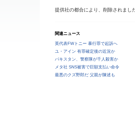
提供社の都合により、削除されまし
関連ニュース
英代表FWトニー 暴行罪で起訴へ
ユ・アイン 有罪確定後の近況か
パキスタン、警察隊が千人殺害か
メタ社 SNS被害で巨額支払い命令
最悪のクズ野郎だ 父親が陳述も