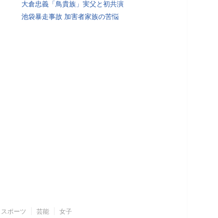
大倉忠義「鳥貴族」実父と初共演
池袋暴走事故 加害者家族の苦悩
スポーツ
芸能
女子