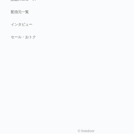
配信元一覧
インタビュー
セール・おトク
©
livedoor