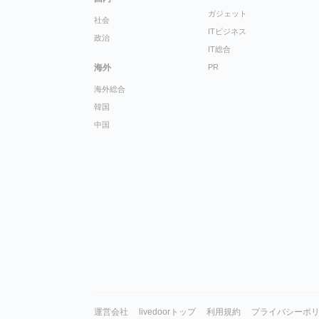
ガジェット
社会
ITビジネス
政治
IT総合
海外
PR
海外総合
韓国
中国
運営会社
livedoorトップ
利用規約
プライバシーポ