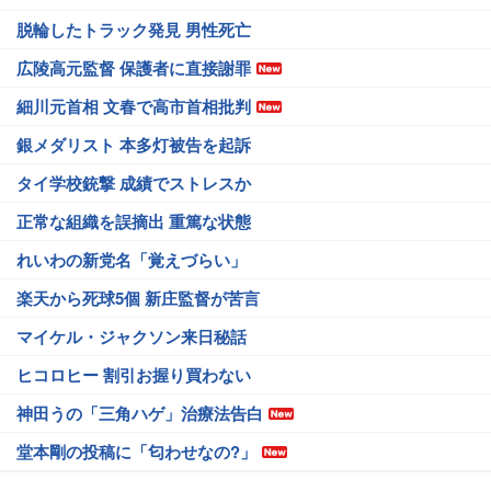
脱輪したトラック発見 男性死亡
広陵高元監督 保護者に直接謝罪
細川元首相 文春で高市首相批判
銀メダリスト 本多灯被告を起訴
タイ学校銃撃 成績でストレスか
正常な組織を誤摘出 重篤な状態
れいわの新党名「覚えづらい」
楽天から死球5個 新庄監督が苦言
マイケル・ジャクソン来日秘話
ヒコロヒー 割引お握り買わない
神田うの「三角ハゲ」治療法告白
堂本剛の投稿に「匂わせなの?」