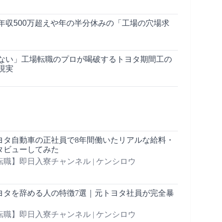
年収500万超えや年の半分休みの「工場の穴場求
ない」工場転職のプロが喝破するトヨタ期間工の
現実
ヨタ自動車の正社員で8年間働いたリアルな給料・
タビューしてみた
職】即日入寮チャンネル | ケンシロウ
ヨタを辞める人の特徴7選｜元トヨタ社員が完全暴
職】即日入寮チャンネル | ケンシロウ