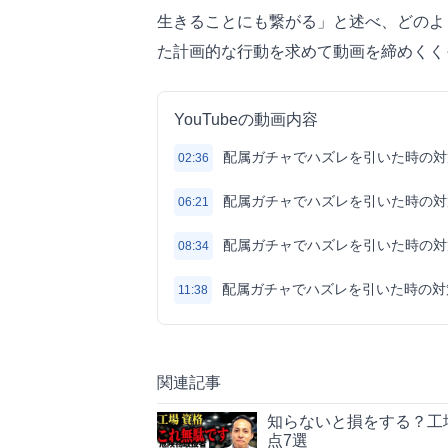
生きることにも繋がる」と述べ、どのよ
た計画的な行動を求めて動画を締めくく
YouTubeの動画内容
配属ガチャでハズレを引いた時の対
02:36
配属ガチャでハズレを引いた時の対
06:21
配属ガチャでハズレを引いた時の対
08:34
配属ガチャでハズレを引いた時の対
11:38
関連記事
知らないと損をする？工
点7選