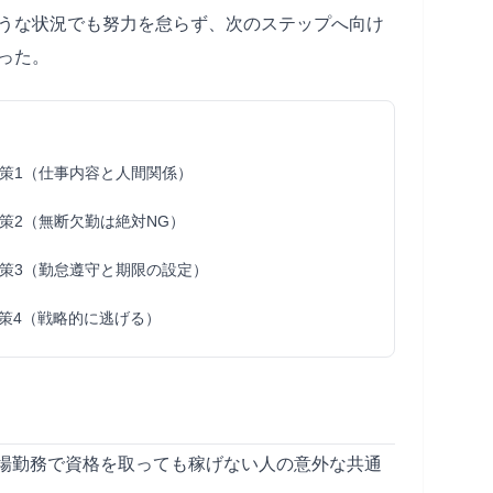
うな状況でも努力を怠らず、次のステップへ向け
った。
策1（仕事内容と人間関係）
策2（無断欠勤は絶対NG）
策3（勤怠遵守と期限の設定）
策4（戦略的に逃げる）
場勤務で資格を取っても稼げない人の意外な共通