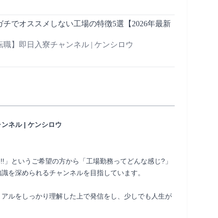
゙チでオススメしない工場の特徴5選【2026年最新
職】即日入寮チャンネル | ケンシロウ
ネル | ケンシロウ
い!!」というご希望の方から「工場勤務ってどんな感じ?」
識を深められるチャンネルを目指しています。

リアルをしっかり理解した上で発信をし、少しでも人生が
  