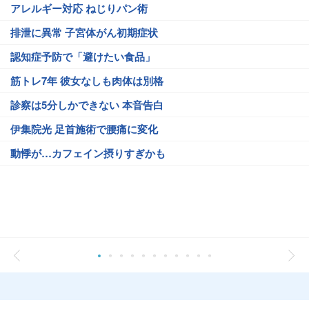
アレルギー対応 ねじりパン術
排泄に異常 子宮体がん初期症状
認知症予防で「避けたい食品」
筋トレ7年 彼女なしも肉体は別格
診察は5分しかできない 本音告白
伊集院光 足首施術で腰痛に変化
動悸が…カフェイン摂りすぎかも