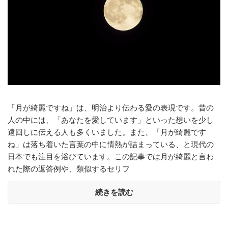
「月が綺麗ですね」は、明治より伝わる愛の表現です。昔の
人の中には、「あなたを愛しています」といった想いを少し
遠回しに伝える人も多くいました。また、「月が綺麗です
ね」は落ち着いた言葉の中に情熱が詰まっている、と現代の
日本でも注目を浴びています。この記事では月が綺麗と言わ
れた際の返答例や、類似するセリフ
続きを読む