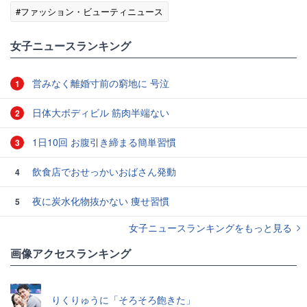
#ファッション・ビューティニュース
女子ニュースランキング
営みなく離婚寸前の窮地に 号泣
1
日体大ボディビル 筋肉半端ない
2
1日10回 お腹引き締まる簡単習慣
3
飲食店でおせっかいおばさん発動
4
夜に炭水化物抜かない 痩せ習慣
5
女子ニュースランキングをもっと見る
画像アクセスランキング
りくりゅうに「そろそろ飽きた」