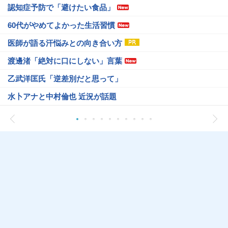
認知症予防で「避けたい食品」
60代がやめてよかった生活習慣
医師が語る汗悩みとの向き合い方
渡邊渚「絶対に口にしない」言葉
乙武洋匡氏「逆差別だと思って」
水卜アナと中村倫也 近況が話題