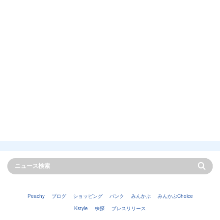
Peachy
ブログ
ショッピング
バンク
みんかぶ
みんかぶChoice
Kstyle
株探
プレスリリース