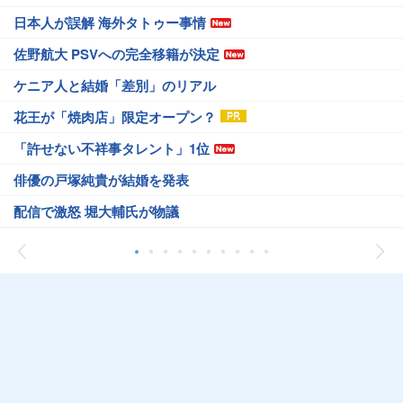
日本人が誤解 海外タトゥー事情
佐野航大 PSVへの完全移籍が決定
ケニア人と結婚「差別」のリアル
花王が「焼肉店」限定オープン？
「許せない不祥事タレント」1位
俳優の戸塚純貴が結婚を発表
配信で激怒 堀大輔氏が物議