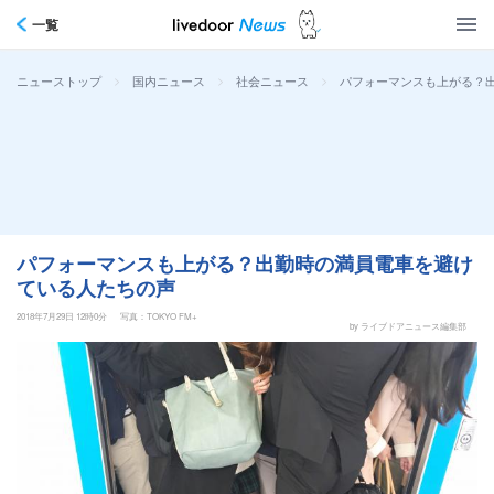
一覧
>
>
>
パフォーマンスも上がる？
ニューストップ
国内ニュース
社会ニュース
パフォーマンスも上がる？出勤時の満員電車を避け
ている人たちの声
2018年7月29日 12時0分
写真：TOKYO FM+
by ライブドアニュース編集部