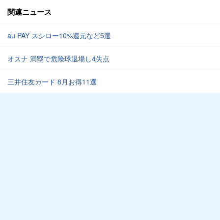
関連ニュース
au PAY スシロー10%還元など5選
オスナ 満塁で危険球退場し4失点
三井住友カード 8月お得11選