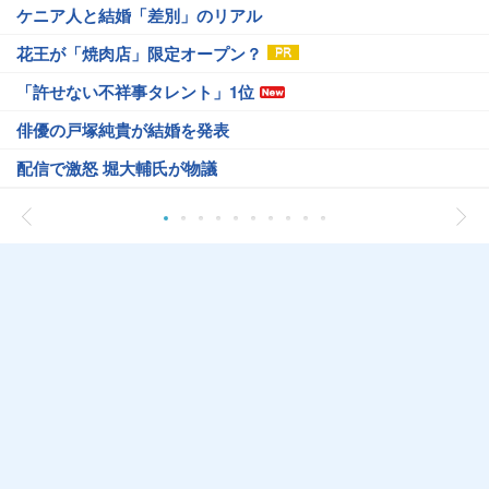
ケニア人と結婚「差別」のリアル
花王が「焼肉店」限定オープン？
「許せない不祥事タレント」1位
俳優の戸塚純貴が結婚を発表
配信で激怒 堀大輔氏が物議