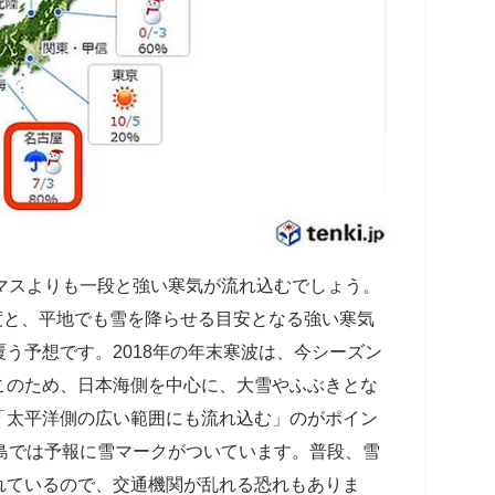
マスよりも一段と強い寒気が流れ込むでしょう。
6度と、平地でも雪を降らせる目安となる強い寒気
う予想です。2018年の年末寒波は、今シーズン
このため、日本海側を中心に、大雪やふぶきとな
「太平洋側の広い範囲にも流れ込む」のがポイン
島では予報に雪マークがついています。普段、雪
れているので、交通機関が乱れる恐れもありま