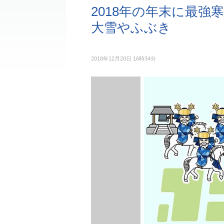
2018年の年末に最強
大雪やふぶき
2018年12月20日 16時34分