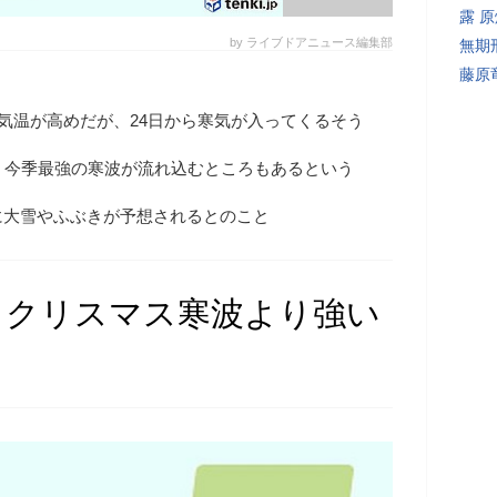
露 
by ライブドアニュース編集部
無期
藤原
り気温が高めだが、24日から寒気が入ってくるそう
、今季最強の寒波が流れ込むところもあるという
に大雪やふぶきが予想されるとのこと
 クリスマス寒波より強い