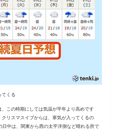
ってくる
は、この時期にしては気温が平年より高めです
。クリスマスイブからは、寒気が入ってくるの
の日中は、関東から西の太平洋側など晴れる所で