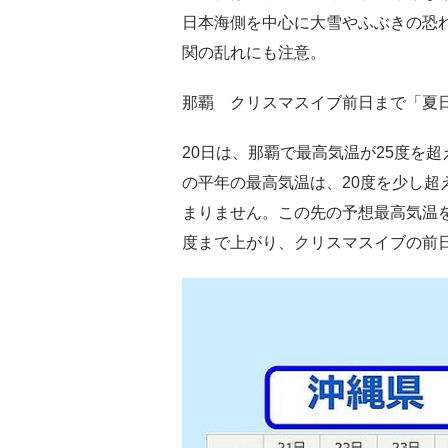
日本海側を中心に大雪やふぶきの恐
関の乱れにも注意。
那覇 クリスマスイブ前日まで「夏
20日は、那覇で最高気温が25度を
の平年の最高気温は、20度を少し超
まりません。この先の予想最高気温を
度まで上がり、クリスマスイブの前