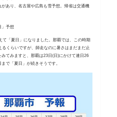
れがあり、名古屋や広島も雪予想。帰省は交通機
日」予想
超えて「夏日」になりました。那覇では、この時期
えるくらいですが、師走なのに暑さはまだまだ止
みてみますと、那覇は23日(日)にかけて連日26
日まで「夏日」が続きそうです。