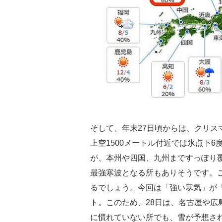
そして、年末27日頃からは、クリス
上空1500メートル付近では氷点下
が、本州や四国、九州まですっぽり覆
最強寒波となる所もありそうです。
るでしょう。今回は「強い寒気」が
ト。このため、28日は、名古屋や広
に慣れていない所でも、雪が予想さ