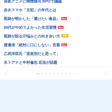
深夜アニメに喫煙描写 BPOで議論
歩きスマホ「主犯」の年代とは
医師が明かした「避けたい食品」
60代がやめてよかった生活習慣
医師が語る汗悩みとの向き合い方
渡邊渚「絶対に口にしない」言葉
乙武洋匡氏「逆差別だと思って」
水卜アナと中村倫也 近況が話題