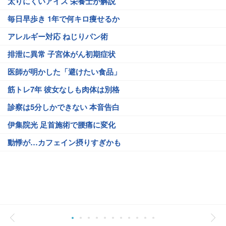
太りにくいアイス 栄養士が解説
毎日早歩き 1年で何キロ痩せるか
アレルギー対応 ねじりパン術
排泄に異常 子宮体がん初期症状
医師が明かした「避けたい食品」
筋トレ7年 彼女なしも肉体は別格
診察は5分しかできない 本音告白
伊集院光 足首施術で腰痛に変化
動悸が…カフェイン摂りすぎかも