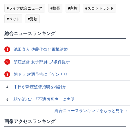
#ライフ総合ニュース
#校長
#家族
#スコットランド
#ペット
#受験
総合ニュースランキング
池田直人 佐藤佳奈と電撃結婚
1
須江監督 女子部員に3条件提示
2
朝ドラ 次週予告に「ゲンナリ」
3
中日が新庄監督招聘を検討か
4
駅で流れた「不適切音声」に声明
5
総合ニュースランキングをもっと見る
画像アクセスランキング