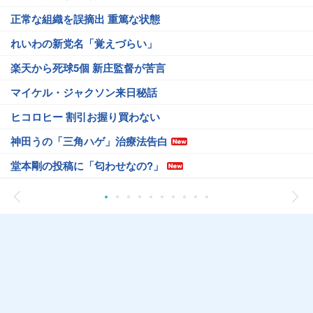
正常な組織を誤摘出 重篤な状態
れいわの新党名「覚えづらい」
楽天から死球5個 新庄監督が苦言
マイケル・ジャクソン来日秘話
ヒコロヒー 割引お握り買わない
神田うの「三角ハゲ」治療法告白
堂本剛の投稿に「匂わせなの?」