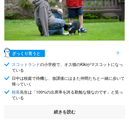
ざっくり言うと
スコットランド
の小学校で、オス猫のKikiがマスコットになっ
ている
日中は校庭で待機し、放課後にはまた仲間たちと一緒に歩いて
帰っていく
校長
先生は「100%の出席率を誇る勤勉な猫なのです」と笑っ
ている
続きを読む