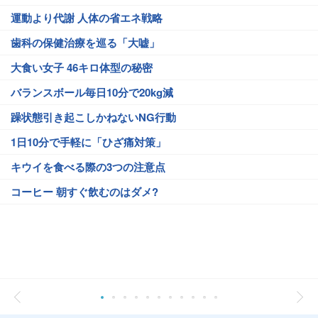
運動より代謝 人体の省エネ戦略
歯科の保健治療を巡る「大嘘」
大食い女子 46キロ体型の秘密
バランスボール毎日10分で20kg減
躁状態引き起こしかねないNG行動
1日10分で手軽に「ひざ痛対策」
キウイを食べる際の3つの注意点
コーヒー 朝すぐ飲むのはダメ?