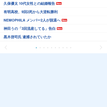
久保優太 10代女性との結婚報告
有明高校、9回2死から大逆転勝利
NEMOPHILA メンバー2人が脱退へ
神田うの「3回流産してる」告白
黒木啓司氏 逮捕されていたか