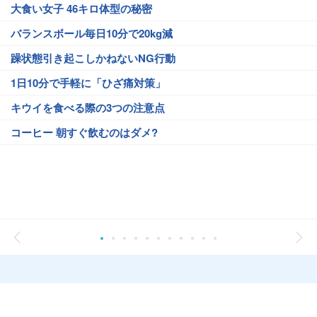
大食い女子 46キロ体型の秘密
バランスボール毎日10分で20kg減
躁状態引き起こしかねないNG行動
1日10分で手軽に「ひざ痛対策」
キウイを食べる際の3つの注意点
コーヒー 朝すぐ飲むのはダメ?