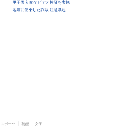
甲子園 初めてビデオ検証を実施
地震に便乗した詐欺 注意喚起
スポーツ
芸能
女子