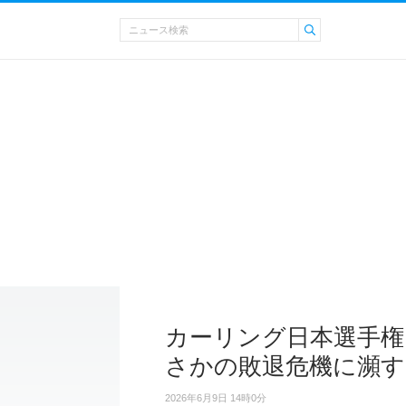
カーリング日本選手権
さかの敗退危機に瀕す
2026年6月9日 14時0分