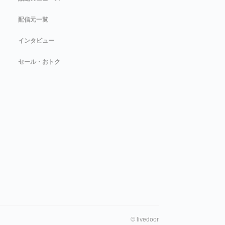
配信元一覧
インタビュー
セール・おトク
©
livedoor