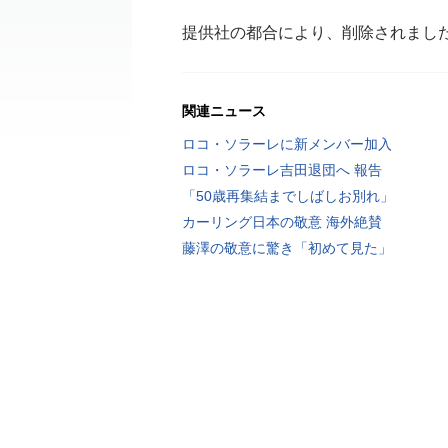
提供社の都合により、削除されまし
関連ニュース
ロコ・ソラーレに新メンバー加入
ロコ・ソラーレ吉田退団へ 報告
「50歳再集結までしばしお別れ」
カーリング日本の敬意 海外絶賛
藤澤の敬意に驚き「初めて見た」