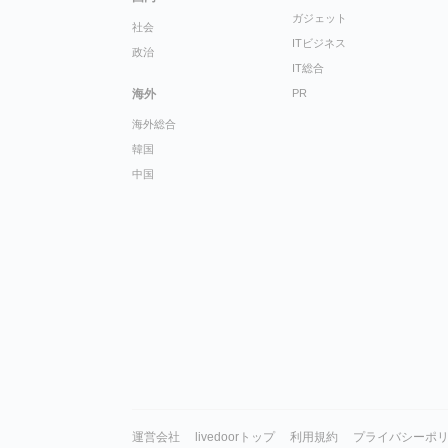
ガジェット
社会
ITビジネス
政治
IT総合
海外
PR
海外総合
韓国
中国
運営会社
livedoorトップ
利用規約
プライバシーポ