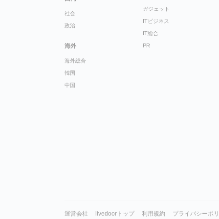
ガジェット
社会
ITビジネス
政治
IT総合
海外
PR
海外総合
韓国
中国
運営会社
livedoorトップ
利用規約
プライバシーポ