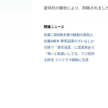
提供社の都合により、削除されまし
関連ニュース
佐藤二朗&橋本愛の騒動の真犯人
佐藤&橋本 事実認識のズレなしか
日韓で「責任追及」に温度差あり
「偉いと勘違いしてる」フジ批判
太田光 フジドラマ騒動に言及