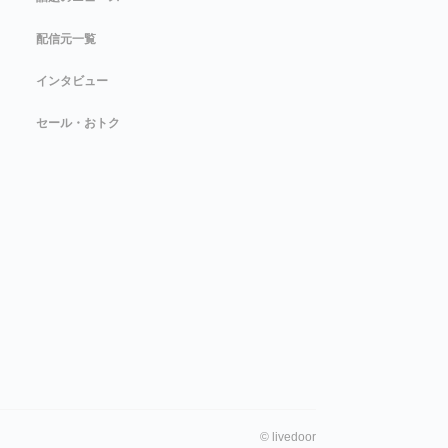
配信元一覧
インタビュー
セール・おトク
©
livedoor