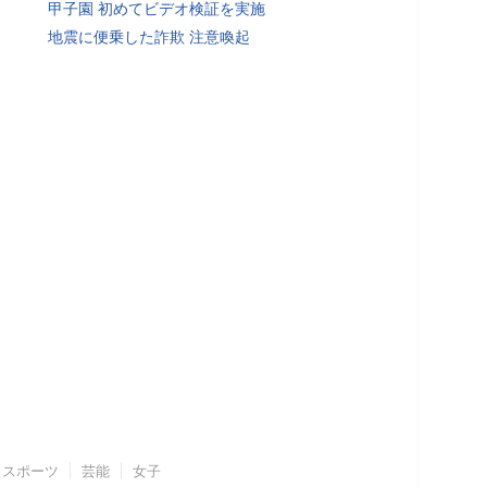
甲子園 初めてビデオ検証を実施
地震に便乗した詐欺 注意喚起
スポーツ
芸能
女子