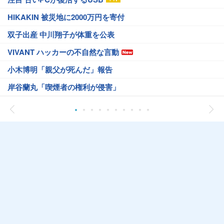
HIKAKIN 被災地に2000万円を寄付
双子出産 中川翔子が体重を公表
VIVANT ハッカーの不自然な言動
小木博明「親父が死んだ」報告
岸谷蘭丸「喫煙者の権利が侵害」