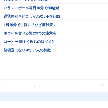
バランスボール毎日10分で20kg減
躁状態引き起こしかねないNG行動
1日10分で手軽に「ひざ痛対策」
キウイを食べる際の3つの注意点
コーヒー 朝すぐ飲むのはダメ?
脳梗塞になりやすい人の特徴