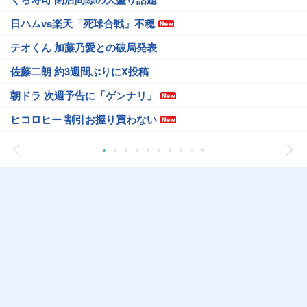
日ハムvs楽天「死球合戦」不穏
テオくん 加藤乃愛との破局発表
佐藤二朗 約3週間ぶりにX投稿
朝ドラ 次週予告に「ゲンナリ」
ヒコロヒー 割引お握り買わない