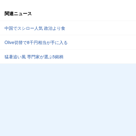
関連ニュース
中国でスシロー人気 政治より食
Olive切替で8千円相当が手に入る
猛暑追い風 専門家が選ぶ5銘柄