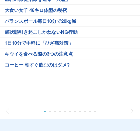
大食い女子 46キロ体型の秘密
バランスボール毎日10分で20kg減
躁状態引き起こしかねないNG行動
1日10分で手軽に「ひざ痛対策」
キウイを食べる際の3つの注意点
コーヒー 朝すぐ飲むのはダメ?