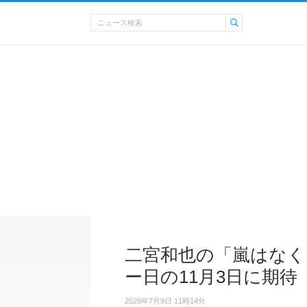
二宮和也の「嵐はなく
ー日の11月3日に期待
2026年7月9日 11時14分