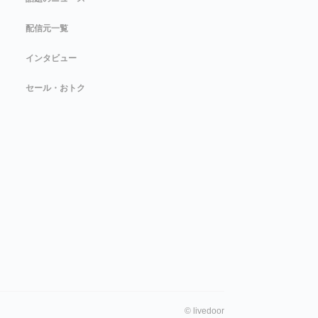
配信元一覧
インタビュー
セール・おトク
©
livedoor