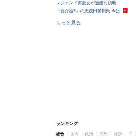
レジェンド美魔女が過酷な決断
「要介護5」の志茂田景樹氏 今は
もっと見る
ランキング
総合
国内
政治
海外
経済
IT