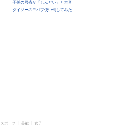
子孫の帰省が「しんどい」と本音
ダイソーのモバブ使い倒してみた
スポーツ
芸能
女子