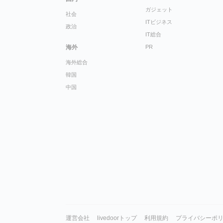
ガジェット
社会
ITビジネス
政治
IT総合
海外
PR
海外総合
韓国
中国
運営会社
livedoorトップ
利用規約
プライバシーポ